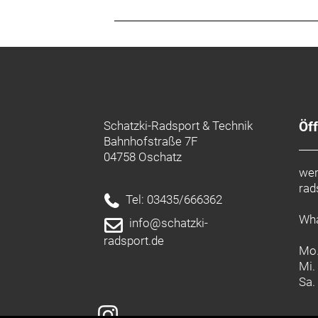
Schatzki-Radsport & Technik
Öf
Bahnhofstraße 7F
04758 Oschatz
wer
rad
Tel: 03435/666362
Wha
info@schatzki-
radsport.de
Mo.
Mi.
Sa.