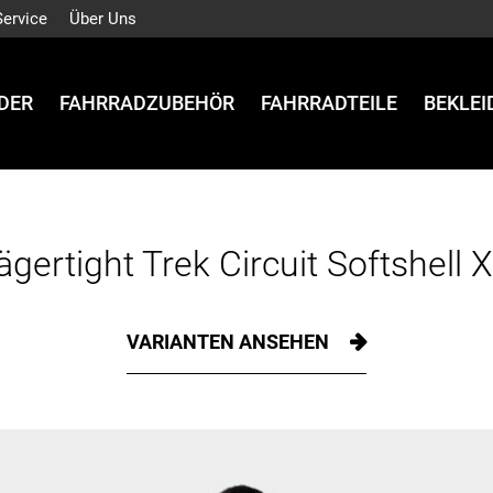
Service
Über Uns
DER
FAHRRADZUBEHÖR
FAHRRADTEILE
BEKLE
ägertight Trek Circuit Softshell 
VARIANTEN ANSEHEN