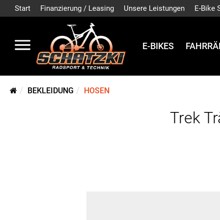
Start
Finanzierung / Leasing
Unsere Leistungen
E-Bike 
E-BIKES
FAHRRÄ
BEKLEIDUNG
HOSEN
Trek Tr