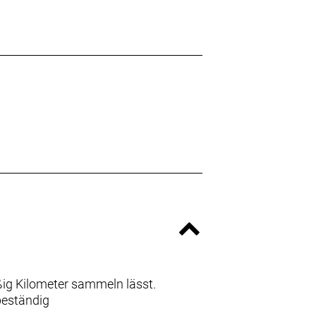
ißig Kilometer sammeln lässt.
beständig