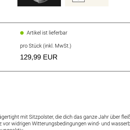
Artikel ist lieferbar
pro Stück (inkl. MwSt.)
129,99 EUR
ertight mit Sitzpolster, die dich das ganze Jahr über fle
utz vor widrigen Witterungsbedingungen wind- und wasser