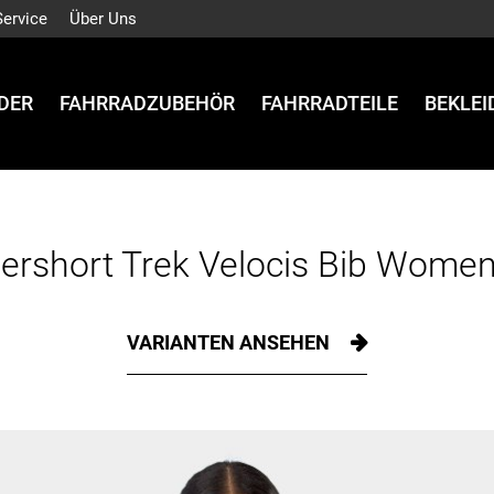
Service
Über Uns
DER
FAHRRADZUBEHÖR
FAHRRADTEILE
BEKLE
gershort Trek Velocis Bib Women
VARIANTEN ANSEHEN