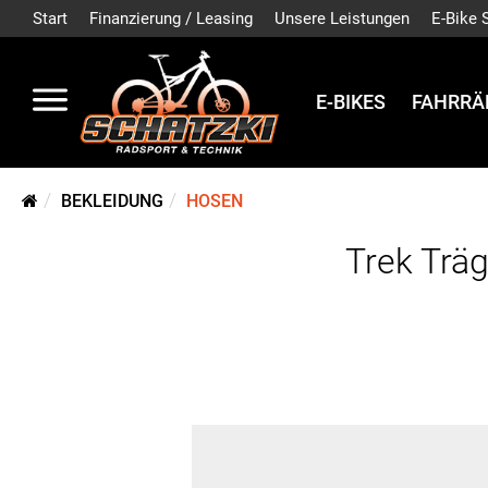
Start
Finanzierung / Leasing
Unsere Leistungen
E-Bike 
E-BIKES
FAHRRÄ
BEKLEIDUNG
HOSEN
Trek Trä