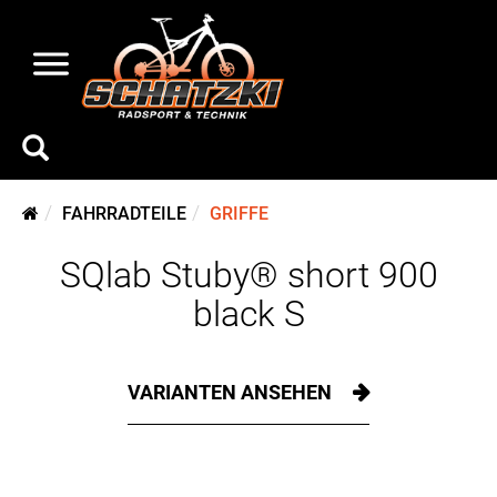
FAHRRADTEILE
GRIFFE
SQlab Stuby® short 900
black S
VARIANTEN ANSEHEN