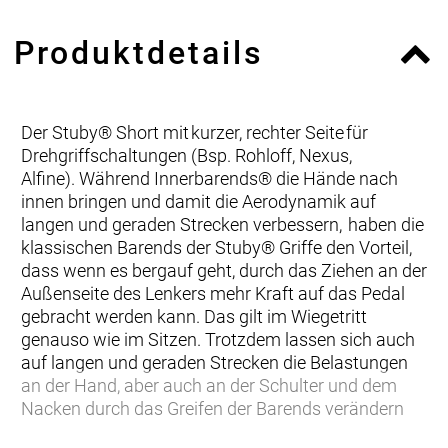
Produktdetails
Der Stuby® Short mit kurzer, rechter Seite für
Drehgriffschaltungen (Bsp. Rohloff, Nexus,
Alfine). Während Innerbarends® die Hände nach
innen bringen und damit die Aerodynamik auf
langen und geraden Strecken verbessern, haben die
klassischen Barends der Stuby® Griffe den Vorteil,
dass wenn es bergauf geht, durch das Ziehen an der
Außenseite des Lenkers mehr Kraft auf das Pedal
gebracht werden kann. Das gilt im Wiegetritt
genauso wie im Sitzen. Trotzdem lassen sich auch
auf langen und geraden Strecken die Belastungen
an der Hand, aber auch an der Schulter und dem
Nacken durch das Greifen der Barends verändern
und reduzieren. Hier kommt der große Vorteil der