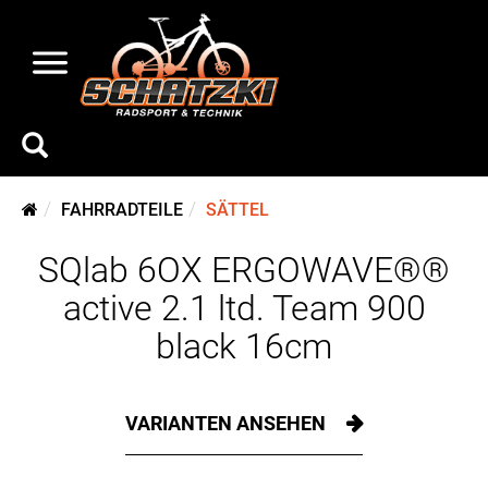
FAHRRADTEILE
SÄTTEL
SQlab 6OX ERGOWAVE®®
active 2.1 ltd. Team 900
black 16cm
VARIANTEN ANSEHEN