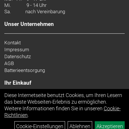
Mi.
9 - 14 Uhr
Sa.
nach Vereinbarung
Unser Unternehmen
Kontakt
Impressum
Datenschutz
AGB
Batterieentsorgung
Ihr Einkauf
Diese Internetseite benutzt Cookies, um Ihren Lesern
Top Artikel
das beste Webseiten-Erlebnis zu ermöglichen.
Weitere Informationen finden Sie in unseren
Cookie-
Richtlinien
.
Cookie-Einstellungen
Ablehnen
Akzeptieren