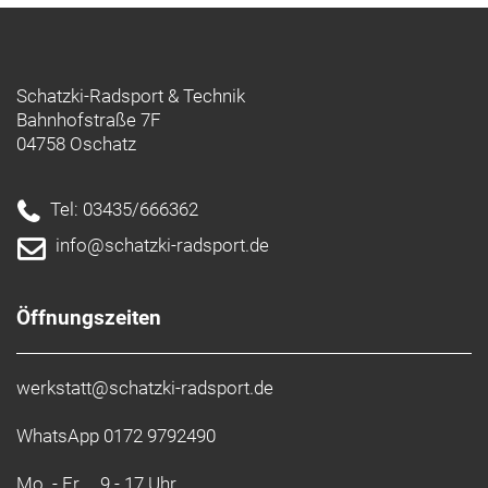
Schatzki-Radsport & Technik
Bahnhofstraße 7F
04758 Oschatz
Tel: 03435/666362
info@schatzki-radsport.de
Öffnungszeiten
werkstatt@schatzki-radsport.de
WhatsApp 0172 9792490
Mo. - Fr.
9 - 17 Uhr