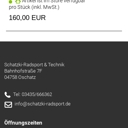
Artikel ist im Store verfügbar
pro Stück (inkl. MwSt.)
160,00 EUR
Schatzki-Radsport & Technik
Bahnhofstraße 7F
04758 Oschatz
Tel: 03435/666362
info@schatzki-radsport.de
Öffnungszeiten