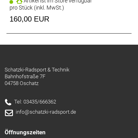
Artikel ist im Store verfügbar
pro Stück (inkl. MwSt.)
160,00 EUR
Schatzki-Radsport & Technik
Bahnhofstraße 7F
04758 Oschatz
Tel: 03435/666362
info@schatzki-radsport.de
Öffnungszeiten