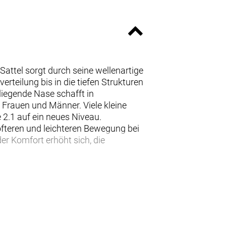
attel sorgt durch seine wellenartige
teilung bis in die tiefen Strukturen
liegende Nase schafft in
 Frauen und Männer. Viele kleine
2.1 auf ein neues Niveau.
ofteren und leichteren Bewegung bei
er Komfort erhöht sich, die