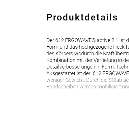
Produktdetails
Der 612 ERGOWAVE® active 2.1 ist de
Form und das hochgezogene Heck für d
des Körpers wodurch die Kraftübertra
Kombination mit der Vertiefung in d
Detailverbesserungen in Form, Tech
Ausgestattet ist der 612 ERGOWAVE® 
weniger Gewicht. Durch die SQlab act
Bandscheiben werden mobilisiert und