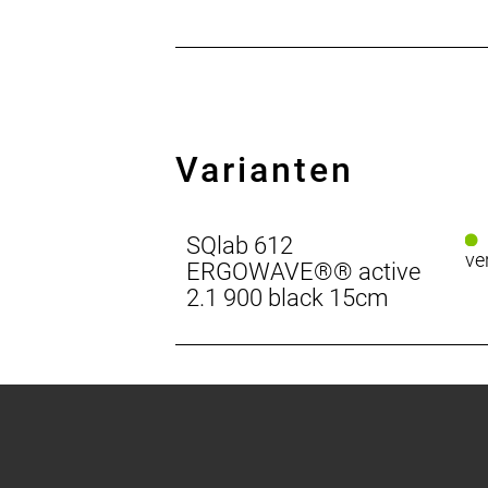
Varianten
SQlab 612
ve
ERGOWAVE®® active
2.1 900 black 15cm