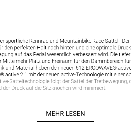
r sportliche Rennrad und Mountainbike Race Sattel. Der S
en perfekten Halt nach hinten und eine optimale Druckver
gung auf das Pedal wesentlich verbessert wird. Die tiefer
er Mitte mehr Platz und Freiraum für den Dammbereich für
nik und Material heben den neuen 612 ERGOWAVE® active 
active 2.1 mit der neuen active-Technologie mit einer s
ive-Satteltechnologie folgt der Sattel der Tretbewegung, d
 der Druck auf die Sitzknochen wird minimiert.
MEHR LESEN