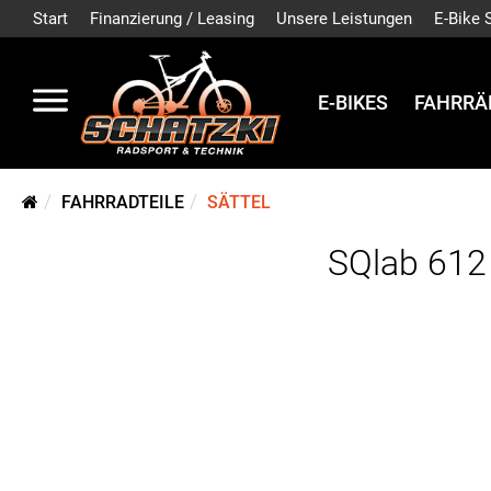
Start
Finanzierung / Leasing
Unsere Leistungen
E-Bike 
E-BIKES
FAHRRÄ
FAHRRADTEILE
SÄTTEL
SQlab 612