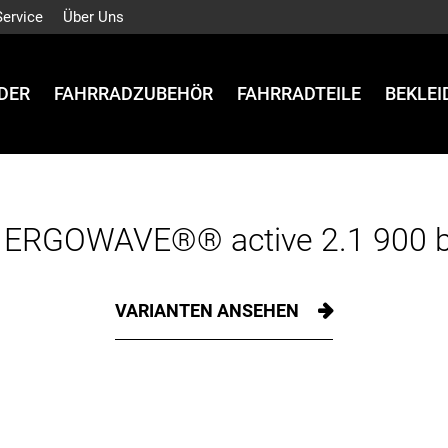
Service
Über Uns
DER
FAHRRADZUBEHÖR
FAHRRADTEILE
BEKLE
 ERGOWAVE®® active 2.1 900 
VARIANTEN ANSEHEN