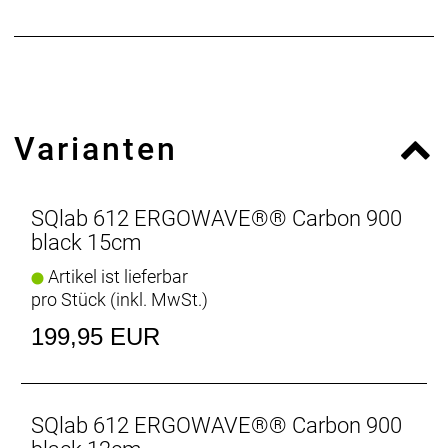
überschreiten. ACHTUNG! Hochovale Carbon
Streben sind nicht mit allen Sattelstützen
kompatibel
Varianten
SQlab 612 ERGOWAVE®® Carbon 900
black 15cm
Artikel ist lieferbar
pro Stück (inkl. MwSt.)
199,95 EUR
SQlab 612 ERGOWAVE®® Carbon 900