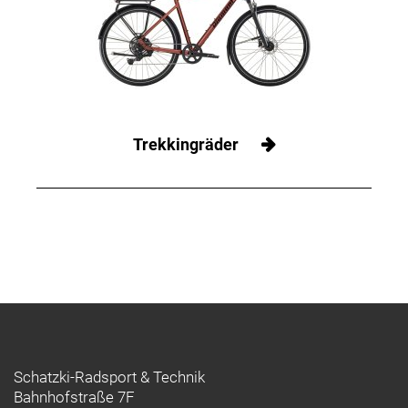
Trekkingräder
Schatzki-Radsport & Technik
Bahnhofstraße 7F