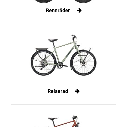
Rennräder
Reiserad