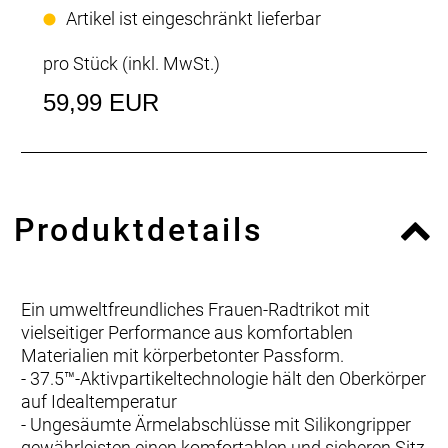
Artikel ist eingeschränkt lieferbar
pro Stück (inkl. MwSt.)
59,99 EUR
Produktdetails
Ein umweltfreundliches Frauen-Radtrikot mit
vielseitiger Performance aus komfortablen
Materialien mit körperbetonter Passform.
- 37.5™-Aktivpartikeltechnologie hält den Oberkörper
auf Idealtemperatur
- Ungesäumte Ärmelabschlüsse mit Silikongripper
gewährleisten einen komfortablen und sicheren Sitz