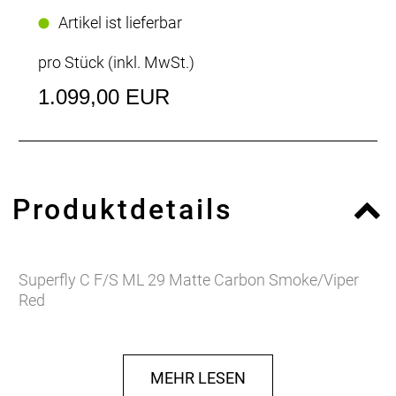
Artikel ist lieferbar
pro Stück (inkl. MwSt.)
1.099,00 EUR
Produktdetails
Superfly C F/S ML 29 Matte Carbon Smoke/Viper
Red
MEHR LESEN