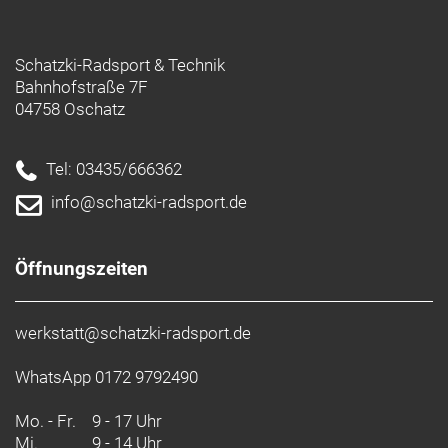
Schatzki-Radsport & Technik
Bahnhofstraße 7F
04758 Oschatz
Tel: 03435/666362
info@schatzki-radsport.de
Öffnungszeiten
werkstatt@schatzki-radsport.de
WhatsApp 0172 9792490
Mo. - Fr.
9 - 17 Uhr
Mi.
9 - 14 Uhr