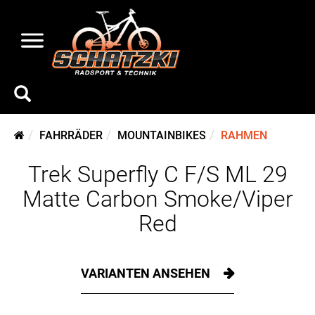
FAHRRÄDER
MOUNTAINBIKES
RAHMEN
Trek Superfly C F/S ML 29
Matte Carbon Smoke/Viper
Red
VARIANTEN ANSEHEN