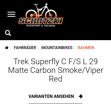
FAHRRÄDER
MOUNTAINBIKES
RAHMEN
Trek Superfly C F/S L 29
Matte Carbon Smoke/Viper
Red
VARIANTEN ANSEHEN