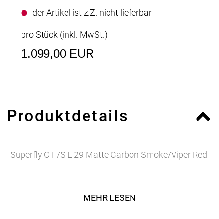
der Artikel ist z.Z. nicht lieferbar
pro Stück (inkl. MwSt.)
1.099,00 EUR
Produktdetails
Superfly C F/S L 29 Matte Carbon Smoke/Viper Red
MEHR LESEN