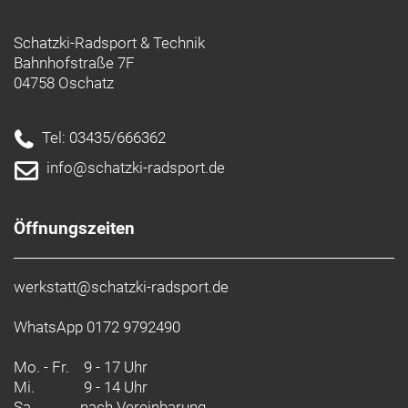
Schatzki-Radsport & Technik
Bahnhofstraße 7F
04758 Oschatz
Tel: 03435/666362
info@schatzki-radsport.de
Öffnungszeiten
werkstatt@schatzki-radsport.de
WhatsApp 0172 9792490
Mo. - Fr.
9 - 17 Uhr
Mi.
9 - 14 Uhr
Sa.
nach Vereinbarung