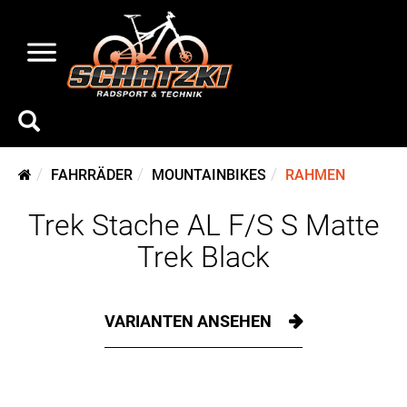
FAHRRÄDER
MOUNTAINBIKES
RAHMEN
Trek Stache AL F/S S Matte
Trek Black
VARIANTEN ANSEHEN