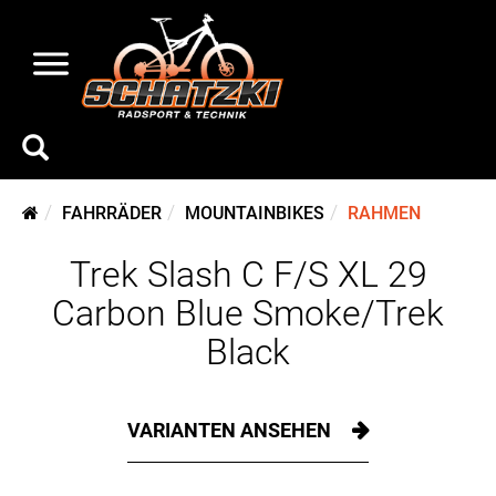
FAHRRÄDER
MOUNTAINBIKES
RAHMEN
Trek Slash C F/S XL 29
Carbon Blue Smoke/Trek
Black
VARIANTEN ANSEHEN