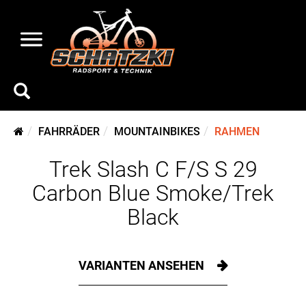
FAHRRÄDER
MOUNTAINBIKES
RAHMEN
Trek Slash C F/S S 29
Carbon Blue Smoke/Trek
Black
VARIANTEN ANSEHEN