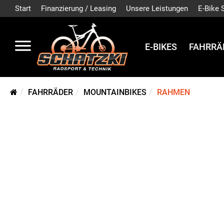
Start
Finanzierung / Leasing
Unsere Leistungen
E-Bike 
E-BIKES
FAHRRÄ
FAHRRÄDER
MOUNTAINBIKES
RAHMEN