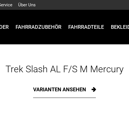
Service
Über Uns
DER
FAHRRADZUBEHÖR
FAHRRADTEILE
BEKLE
Trek Slash AL F/S M Mercury
VARIANTEN ANSEHEN