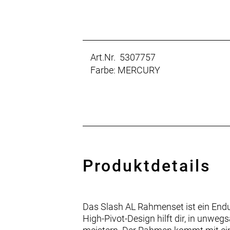
Art.Nr. 5307757
Farbe: MERCURY
Produktdetails
Das Slash AL Rahmenset ist ein Endu
High-Pivot-Design hilft dir, in unw