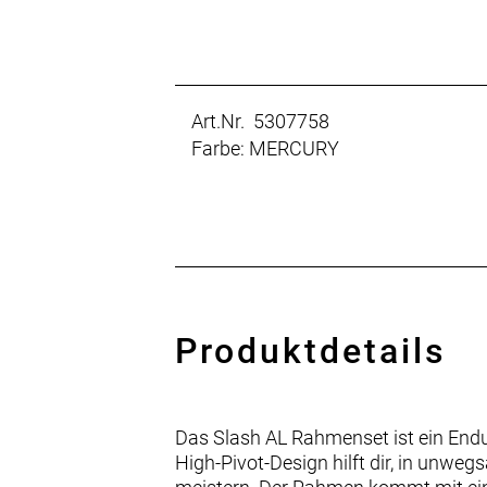
Art.Nr. 5307758
Farbe: MERCURY
Produktdetails
Das Slash AL Rahmenset ist ein Endu
High-Pivot-Design hilft dir, in unw