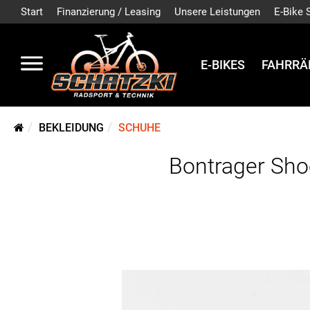
Start
Finanzierung / Leasing
Unsere Leistungen
E-Bike 
E-BIKES
FAHRRÄ
BEKLEIDUNG
SCHUHE
Bontrager Sho