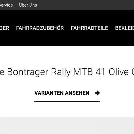
Service
Über Uns
DER
FAHRRADZUBEHÖR
FAHRRADTEILE
BEKLE
e Bontrager Rally MTB 41 Olive
VARIANTEN ANSEHEN