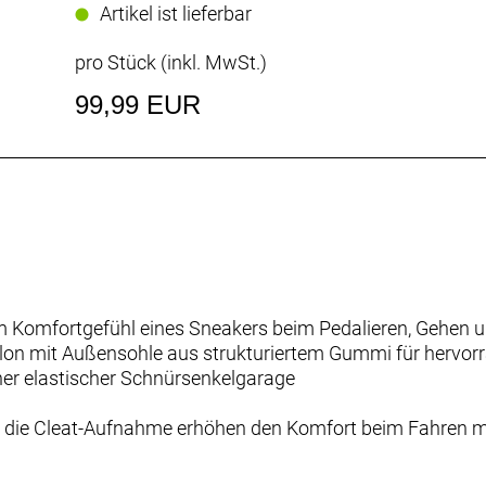
Artikel ist lieferbar
pro Stück (inkl. MwSt.)
99,99 EUR
em Komfortgefühl eines Sneakers beim Pedalieren, Gehen u
ylon mit Außensohle aus strukturiertem Gummi für hervorr
her elastischer Schnürsenkelgarage
in die Cleat-Aufnahme erhöhen den Komfort beim Fahren m