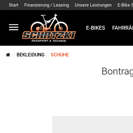
Start
Finanzierung / Leasing
Unsere Leistungen
E-Bike 
E-BIKES
FAHRRÄ
BEKLEIDUNG
SCHUHE
Bontrag