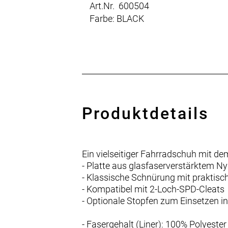
Art.Nr. 600504
Farbe: BLACK
Produktdetails
Ein vielseitiger Fahrradschuh mit d
- Platte aus glasfaserverstärktem N
- Klassische Schnürung mit praktisc
- Kompatibel mit 2-Loch-SPD-Cleats
- Optionale Stopfen zum Einsetzen 
- Fasergehalt (Liner): 100% Polyester