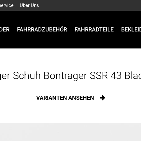
Service
Über Uns
DER
FAHRRADZUBEHÖR
FAHRRADTEILE
BEKLE
er Schuh Bontrager SSR 43 Bla
VARIANTEN ANSEHEN