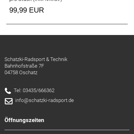
99,99 EUR
Schatzki-Radsport & Technik
Bahnhofstraße 7F
04758 Oschatz
Tel: 03435/666362
info@schatzki-radsport.de
Öffnungszeiten