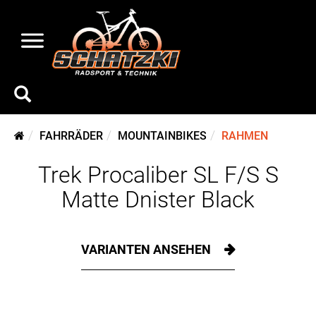
FAHRRÄDER
MOUNTAINBIKES
RAHMEN
Trek Procaliber SL F/S S
Matte Dnister Black
VARIANTEN ANSEHEN