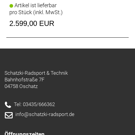
Artikel ist lieferbar
pro Stück (inkl. MwSt.)
2.599,00 EUR
Schatzki-Radsport & Technik
Bahnhofstraße 7F
04758 Oschatz
Tel: 03435/666362
info@schatzki-radsport.de
Öffnungszeiten