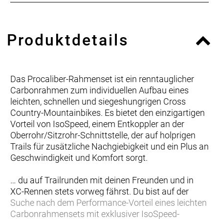
Produktdetails
Das Procaliber-Rahmenset ist ein renntauglicher
Carbonrahmen zum individuellen Aufbau eines
leichten, schnellen und siegeshungrigen Cross
Country-Mountainbikes. Es bietet den einzigartigen
Vorteil von IsoSpeed, einem Entkoppler an der
Oberrohr/Sitzrohr-Schnittstelle, der auf holprigen
Trails für zusätzliche Nachgiebigkeit und ein Plus an
Geschwindigkeit und Komfort sorgt.
… du auf Trailrunden mit deinen Freunden und in
XC-Rennen stets vorweg fährst. Du bist auf der
Suche nach dem Performance-Vorteil eines leichten
Carbonrahmensets mit exklusiver IsoSpeed-