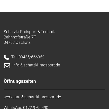
Schatzki-Radsport & Technik
Bahnhofstraße 7F
04758 Oschatz
Tel: 03435/666362
info@schatzki-radsport.de
Öffnungszeiten
werkstatt@schatzki-radsport.de
WhatsApp 0172 9792490