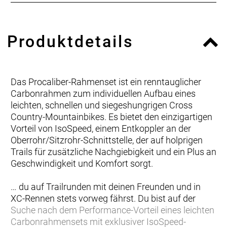
Produktdetails
Das Procaliber-Rahmenset ist ein renntauglicher
Carbonrahmen zum individuellen Aufbau eines
leichten, schnellen und siegeshungrigen Cross
Country-Mountainbikes. Es bietet den einzigartigen
Vorteil von IsoSpeed, einem Entkoppler an der
Oberrohr/Sitzrohr-Schnittstelle, der auf holprigen
Trails für zusätzliche Nachgiebigkeit und ein Plus an
Geschwindigkeit und Komfort sorgt.
… du auf Trailrunden mit deinen Freunden und in
XC-Rennen stets vorweg fährst. Du bist auf der
Suche nach dem Performance-Vorteil eines leichten
Carbonrahmensets mit exklusiver IsoSpeed-