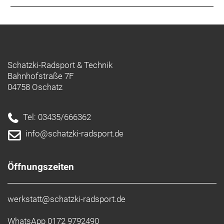
Schatzki-Radsport & Technik
Bahnhofstraße 7F
04758 Oschatz
Tel: 03435/666362
info@schatzki-radsport.de
Öffnungszeiten
werkstatt@schatzki-radsport.de
WhatsApp 0172 9792490