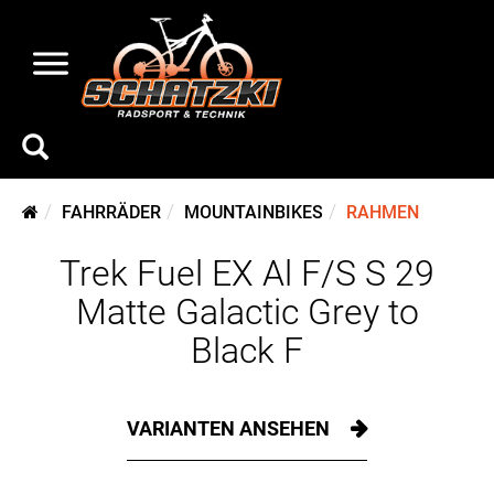
FAHRRÄDER
MOUNTAINBIKES
RAHMEN
Trek Fuel EX Al F/S S 29
Matte Galactic Grey to
Black F
VARIANTEN ANSEHEN