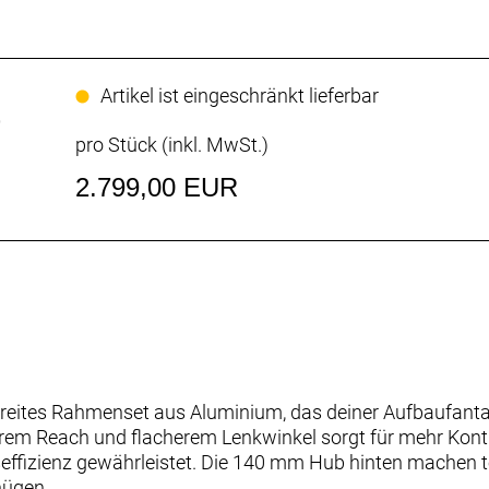
Artikel ist eingeschränkt lieferbar
O
pro Stück (inkl. MwSt.)
2.799,00 EUR
ilbereites Rahmenset aus Aluminium, das deiner Aufbaufanta
erem Reach und flacherem Lenkwinkel sorgt für mehr Kontr
bseffizienz gewährleistet. Die 140 mm Hub hinten machen 
nügen.