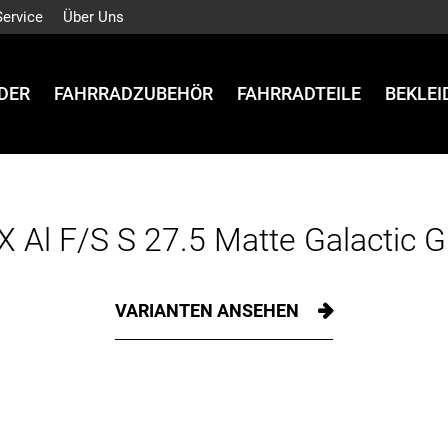
Service
Über Uns
DER
FAHRRADZUBEHÖR
FAHRRADTEILE
BEKLE
X Al F/S S 27.5 Matte Galactic G
VARIANTEN ANSEHEN