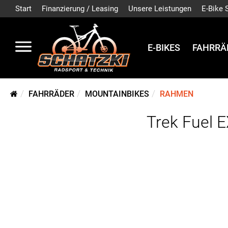
Start
Finanzierung / Leasing
Unsere Leistungen
E-Bike 
E-BIKES
FAHRRÄ
FAHRRÄDER
MOUNTAINBIKES
RAHMEN
Trek Fuel E