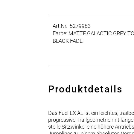
Art.Nr. 5279963
Farbe: MATTE GALACTIC GREY T
BLACK FADE
Produktdetails
Das Fuel EX AL ist ein leichtes, tra
progressive Trailgeometrie mit läng
steile Sitzwinkel eine höhere Antrie
Jumplines zu einem absoluten Verg