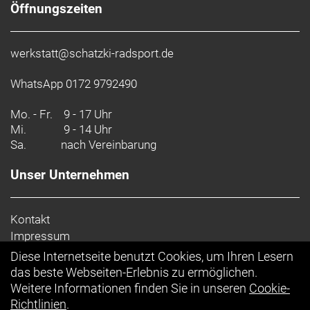
Öffnungszeiten
werkstatt@schatzki-radsport.de
WhatsApp 0172 9792490
Mo. - Fr.
9 - 17 Uhr
Mi.
9 - 14 Uhr
Sa.
nach Vereinbarung
Unser Unternehmen
Kontakt
Impressum
Datenschutz
Diese Internetseite benutzt Cookies, um Ihren Lesern
AGB
das beste Webseiten-Erlebnis zu ermöglichen.
Batterieentsorgung
Weitere Informationen finden Sie in unseren
Cookie-
Richtlinien
.