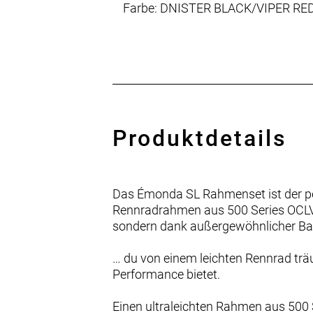
Farbe: DNISTER BLACK/VIPER RE
Produktdetails
Das Émonda SL Rahmenset ist der per
Rennradrahmen aus 500 Series OCLV Ca
sondern dank außergewöhnlicher Bala
… du von einem leichten Rennrad trä
Performance bietet.
Einen ultraleichten Rahmen aus 500 