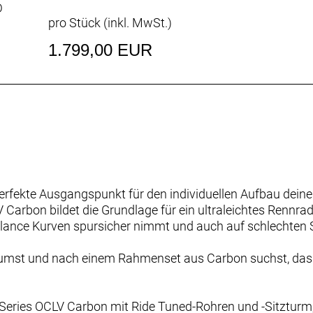
D
pro Stück (inkl. MwSt.)
1.799,00 EUR
fekte Ausgangspunkt für den individuellen Aufbau deines
rbon bildet die Grundlage für ein ultraleichtes Rennrad, 
nce Kurven spursicher nimmt und auch auf schlechten Stra
umst und nach einem Rahmenset aus Carbon suchst, das di
Series OCLV Carbon mit Ride Tuned-Rohren und -Sitzturm,