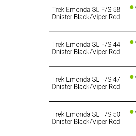
Warum machen wir das? So können w
A
Trek Emonda SL F/S 58
Dnister Black/Viper Red
A
Trek Emonda SL F/S 44
Dnister Black/Viper Red
A
Trek Emonda SL F/S 47
Dnister Black/Viper Red
A
Trek Emonda SL F/S 50
Dnister Black/Viper Red