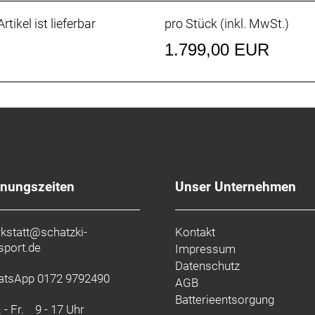
rtikel ist lieferbar
pro Stück (inkl. MwSt.)
1.799,00 EUR
fnungszeiten
Unser Unternehmen
kstatt@schatzki-
Kontakt
sport.de
Impressum
Datenschutz
tsApp 0172 9792490
AGB
Batterieentsorgung
 - Fr.
9 - 17 Uhr