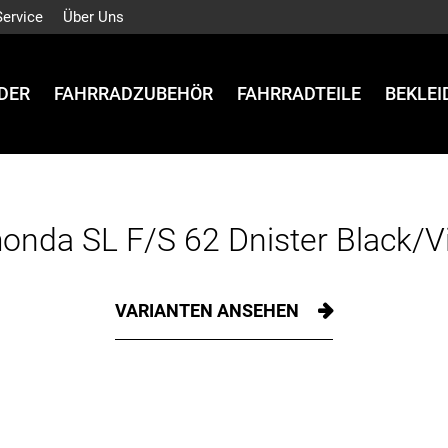
Service
Über Uns
DER
FAHRRADZUBEHÖR
FAHRRADTEILE
BEKLE
onda SL F/S 62 Dnister Black/V
VARIANTEN ANSEHEN