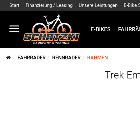
Start
Finanzierung / Leasing
Unsere Leistungen
E-Bike 
E-BIKES
FAHRRÄ
FAHRRÄDER
RENNRÄDER
RAHMEN
Trek Em