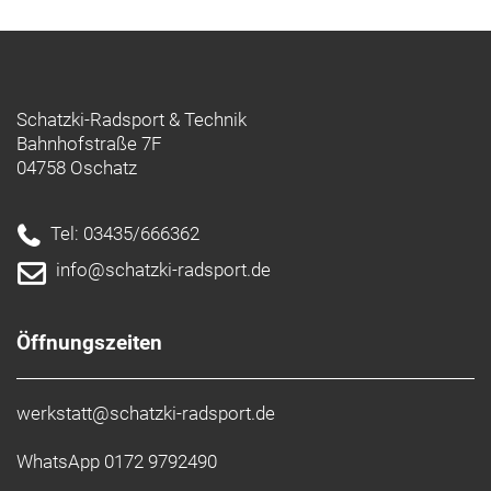
Schatzki-Radsport & Technik
Bahnhofstraße 7F
04758 Oschatz
Tel: 03435/666362
info@schatzki-radsport.de
Öffnungszeiten
werkstatt@schatzki-radsport.de
WhatsApp 0172 9792490