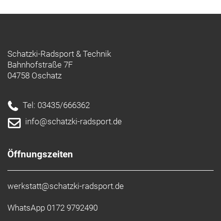
Schatzki-Radsport & Technik
Bahnhofstraße 7F
04758 Oschatz
Tel: 03435/666362
info@schatzki-radsport.de
Öffnungszeiten
werkstatt@schatzki-radsport.de
WhatsApp 0172 9792490