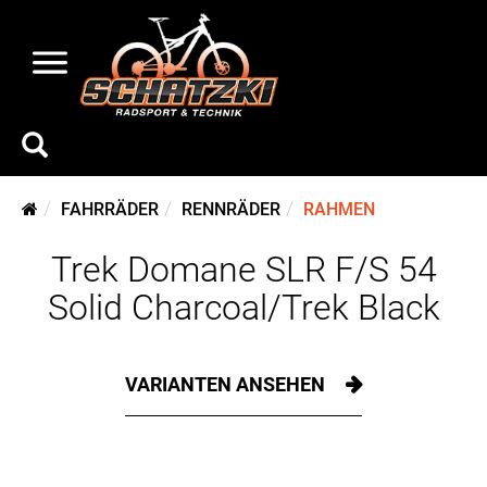
FAHRRÄDER
RENNRÄDER
RAHMEN
Trek Domane SLR F/S 54
Solid Charcoal/Trek Black
VARIANTEN ANSEHEN