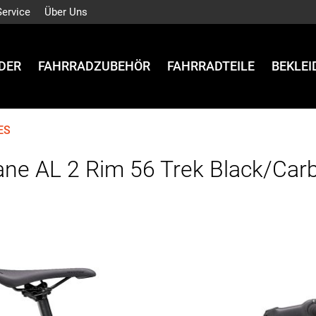
Service
Über Uns
DER
FAHRRADZUBEHÖR
FAHRRADTEILE
BEKLE
ES
ne AL 2 Rim 56 Trek Black/Ca