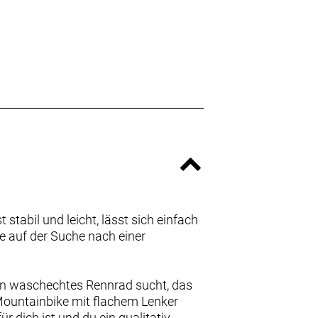
stabil und leicht, lässt sich einfach
ie auf der Suche nach einer
ein waschechtes Rennrad sucht, das
 Mountainbike mit flachem Lenker
 dich ist und du ein qualitativ