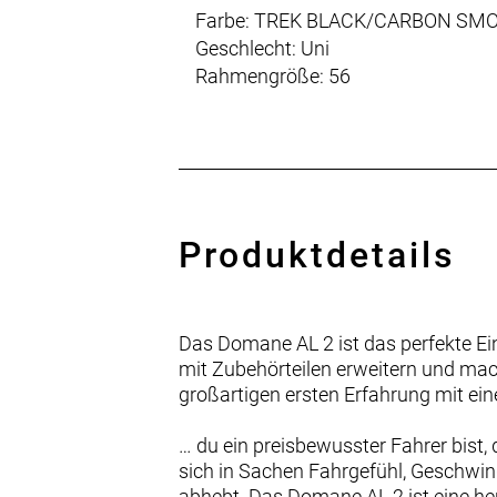
Farbe: TREK BLACK/CARBON SM
Geschlecht: Uni
Rahmengröße: 56
Produktdetails
Das Domane AL 2 ist das perfekte Eins
mit Zubehörteilen erweitern und mach
großartigen ersten Erfahrung mit e
… du ein preisbewusster Fahrer bist
sich in Sachen Fahrgefühl, Geschwin
abhebt. Das Domane AL 2 ist eine he