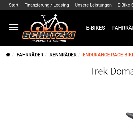
Start
Finanzierung / Leasing
Unsere Leistungen
E-Bike 
E-BIKES
FAHRRÄ
FAHRRÄDER
RENNRÄDER
ENDURANCE RACE-BIK
Trek Doma