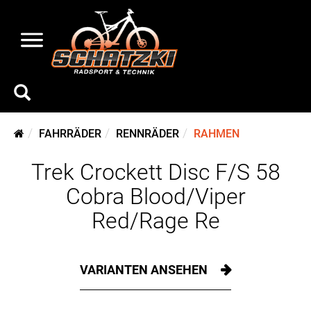
FAHRRÄDER
RENNRÄDER
RAHMEN
Trek Crockett Disc F/S 58
Cobra Blood/Viper
Red/Rage Re
VARIANTEN ANSEHEN