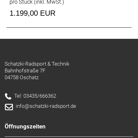
pro Stück (inkl. MwSt.)
1.199,00 EUR
Schatzki-Radsport & Technik
Bahnhofstraße 7F
04758 Oschatz
Tel: 03435/666362
info@schatzki-radsport.de
Öffnungszeiten