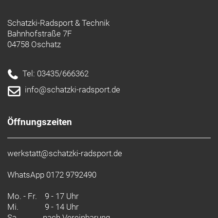
Schatzki-Radsport & Technik
Bahnhofstraße 7F
04758 Oschatz
Tel: 03435/666362
info@schatzki-radsport.de
Öffnungszeiten
werkstatt@schatzki-radsport.de
WhatsApp 0172 9792490
Mo. - Fr.
9 - 17 Uhr
Mi.
9 - 14 Uhr
Sa.
nach Vereinbarung