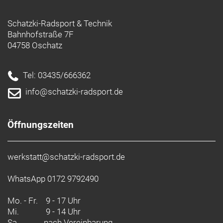
Schatzki-Radsport & Technik
Bahnhofstraße 7F
04758 Oschatz
Tel: 03435/666362
info@schatzki-radsport.de
Öffnungszeiten
werkstatt@schatzki-radsport.de
WhatsApp 0172 9792490
Mo. - Fr.
9 - 17 Uhr
Mi.
9 - 14 Uhr
Sa.
nach Vereinbarung