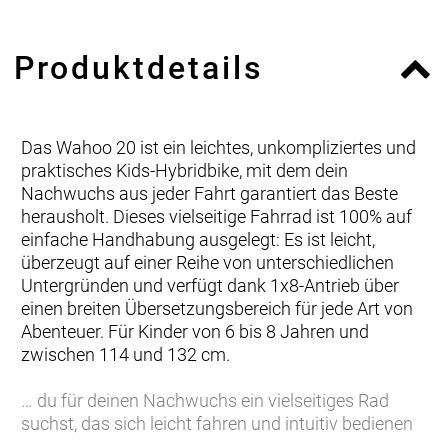
Produktdetails
Das Wahoo 20 ist ein leichtes, unkompliziertes und
praktisches Kids-Hybridbike, mit dem dein
Nachwuchs aus jeder Fahrt garantiert das Beste
herausholt. Dieses vielseitige Fahrrad ist 100% auf
einfache Handhabung ausgelegt: Es ist leicht,
überzeugt auf einer Reihe von unterschiedlichen
Untergründen und verfügt dank 1x8-Antrieb über
einen breiten Übersetzungsbereich für jede Art von
Abenteuer. Für Kinder von 6 bis 8 Jahren und
zwischen 114 und 132 cm.
… du für deinen Nachwuchs ein vielseitiges Rad
suchst, das sich leicht fahren und intuitiv bedienen
lässt und jede Menge Spaß macht. Egal, ob ihr als