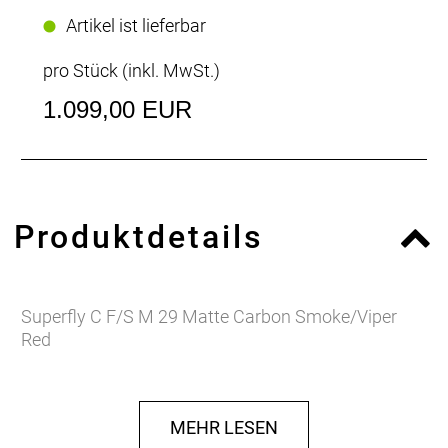
Artikel ist lieferbar
pro Stück (inkl. MwSt.)
1.099,00 EUR
Produktdetails
Superfly C F/S M 29 Matte Carbon Smoke/Viper
Red
MEHR LESEN