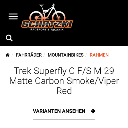
FAHRRÄDER
MOUNTAINBIKES
RAHMEN
Trek Superfly C F/S M 29
Matte Carbon Smoke/Viper
Red
VARIANTEN ANSEHEN