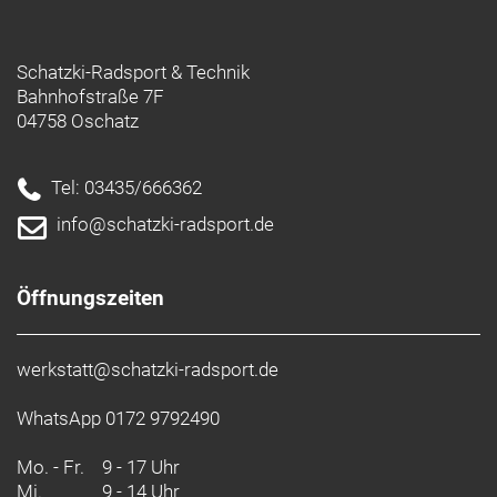
Schatzki-Radsport & Technik
Bahnhofstraße 7F
04758 Oschatz
Tel: 03435/666362
info@schatzki-radsport.de
Öffnungszeiten
werkstatt@schatzki-radsport.de
WhatsApp 0172 9792490
Mo. - Fr.
9 - 17 Uhr
Mi.
9 - 14 Uhr