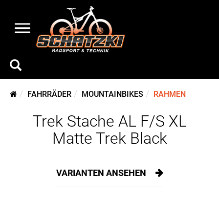
FAHRRÄDER
MOUNTAINBIKES
RAHMEN
Trek Stache AL F/S XL
Matte Trek Black
VARIANTEN ANSEHEN