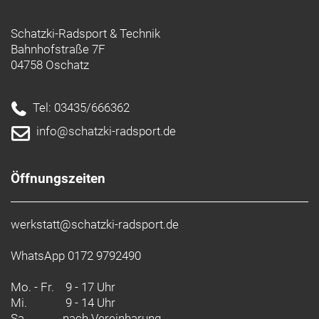
Schatzki-Radsport & Technik
Bahnhofstraße 7F
04758 Oschatz
Tel: 03435/666362
info@schatzki-radsport.de
Öffnungszeiten
werkstatt@schatzki-radsport.de
WhatsApp 0172 9792490
Mo. - Fr.
9 - 17 Uhr
Mi.
9 - 14 Uhr
Sa.
nach Vereinbarung