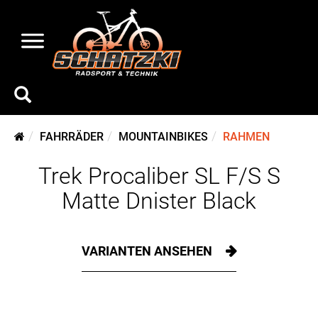
FAHRRÄDER
MOUNTAINBIKES
RAHMEN
Trek Procaliber SL F/S S
Matte Dnister Black
VARIANTEN ANSEHEN