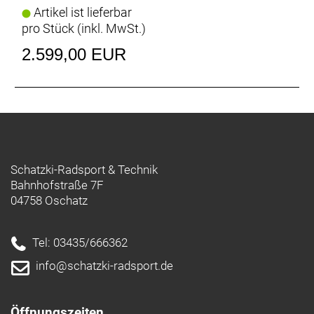
Artikel ist lieferbar
pro Stück (inkl. MwSt.)
2.599,00 EUR
Schatzki-Radsport & Technik
Bahnhofstraße 7F
04758 Oschatz
Tel: 03435/666362
info@schatzki-radsport.de
Öffnungszeiten