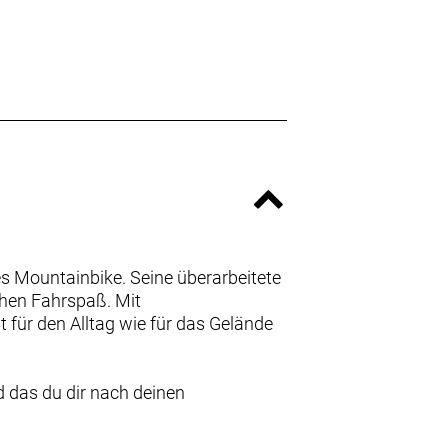
es Mountainbike. Seine überarbeitete
ohen Fahrspaß. Mit
für den Alltag wie für das Gelände
nd das du dir nach deinen