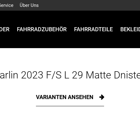
Service
Über Uns
DER
FAHRRADZUBEHÖR
FAHRRADTEILE
BEKLE
arlin 2023 F/S L 29 Matte Dniste
VARIANTEN ANSEHEN