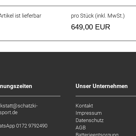
rtikel ist lieferbar
pro Stück (inkl. MwSt.)
649,00 EUR
fnungszeiten
Unser Unternehmen
kstatt@schatzki-
Kontakt
sport.de
Impressum
Datenschutz
tsApp 0172 9792490
AGB
Batterieentsorgung