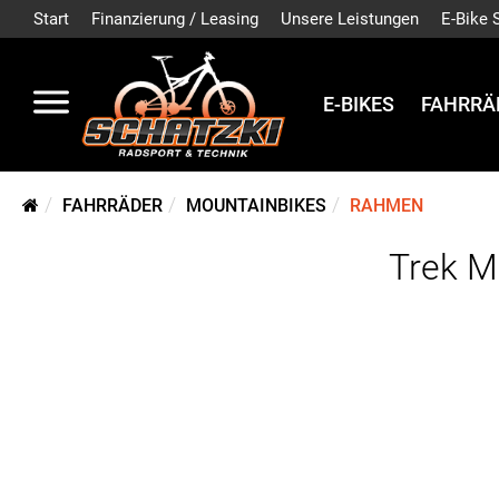
Start
Finanzierung / Leasing
Unsere Leistungen
E-Bike 
E-BIKES
FAHRRÄ
FAHRRÄDER
MOUNTAINBIKES
RAHMEN
Trek M