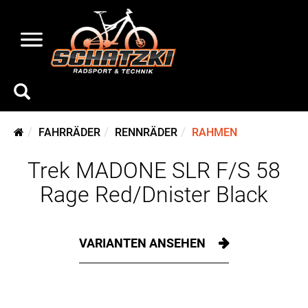
FAHRRÄDER
RENNRÄDER
RAHMEN
Trek MADONE SLR F/S 58
Rage Red/Dnister Black
VARIANTEN ANSEHEN