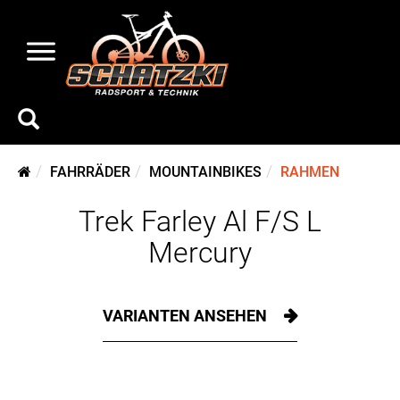
FAHRRÄDER
MOUNTAINBIKES
RAHMEN
Trek Farley Al F/S L
Mercury
VARIANTEN ANSEHEN