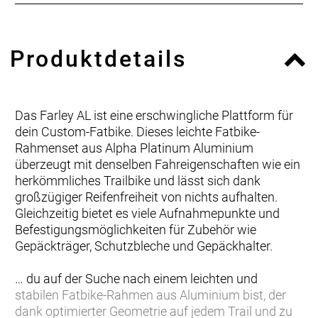
Produktdetails
Das Farley AL ist eine erschwingliche Plattform für
dein Custom-Fatbike. Dieses leichte Fatbike-
Rahmenset aus Alpha Platinum Aluminium
überzeugt mit denselben Fahreigenschaften wie ein
herkömmliches Trailbike und lässt sich dank
großzügiger Reifenfreiheit von nichts aufhalten.
Gleichzeitig bietet es viele Aufnahmepunkte und
Befestigungsmöglichkeiten für Zubehör wie
Gepäckträger, Schutzbleche und Gepäckhalter.
… du auf der Suche nach einem leichten und
stabilen Fatbike-Rahmen aus Aluminium bist, der
dank optimierter Geometrie auf jedem Trail und zu