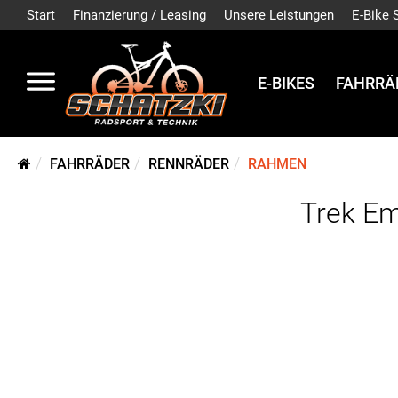
Start
Finanzierung / Leasing
Unsere Leistungen
E-Bike 
E-BIKES
FAHRRÄ
FAHRRÄDER
RENNRÄDER
RAHMEN
Trek Em