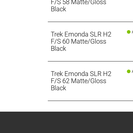
F/S 58 Matte/Gloss
Black
A
Trek Emonda SLR H2
F/S 60 Matte/Gloss
Black
A
Trek Emonda SLR H2
F/S 62 Matte/Gloss
Black