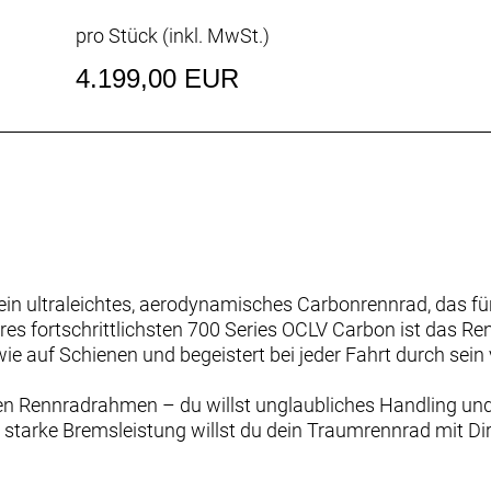
pro Stück (inkl. MwSt.)
4.199,00 EUR
n ultraleichtes, aerodynamisches Carbonrennrad, das f
es fortschrittlichsten 700 Series OCLV Carbon ist das Renn
t wie auf Schienen und begeistert bei jeder Fahrt durch se
hten Rennradrahmen – du willst unglaubliches Handling und
 starke Bremsleistung willst du dein Traumrennrad mit 