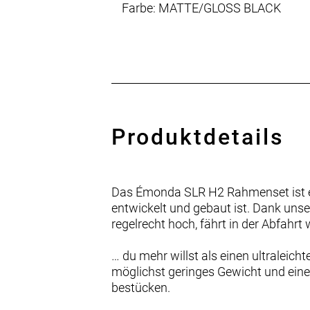
Farbe: MATTE/GLOSS BLACK
Produktdetails
Das Émonda SLR H2 Rahmenset ist ei
entwickelt und gebaut ist. Dank unser
regelrecht hoch, fährt in der Abfahr
… du mehr willst als einen ultraleic
möglichst geringes Gewicht und eine
bestücken.