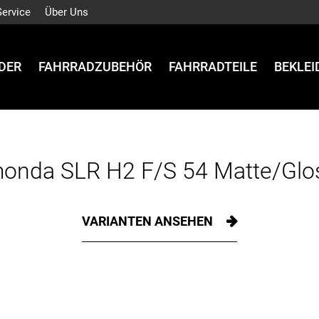
Service
Über Uns
DER
FAHRRADZUBEHÖR
FAHRRADTEILE
BEKLE
onda SLR H2 F/S 54 Matte/Glo
VARIANTEN ANSEHEN