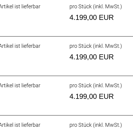
eine spezifischen Frauenmodelle. Sie alle sind Bikes für Fr
rtikel ist lieferbar
pro Stück (inkl. MwSt.)
ir alle
4.199,00 EUR
rtikel ist lieferbar
pro Stück (inkl. MwSt.)
4.199,00 EUR
rtikel ist lieferbar
pro Stück (inkl. MwSt.)
4.199,00 EUR
rtikel ist lieferbar
pro Stück (inkl. MwSt.)