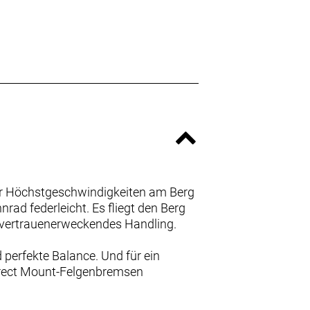
ür Höchstgeschwindigkeiten am Berg
rad federleicht. Es fliegt den Berg
in vertrauenerweckendes Handling.
 perfekte Balance. Und für ein
Direct Mount-Felgenbremsen