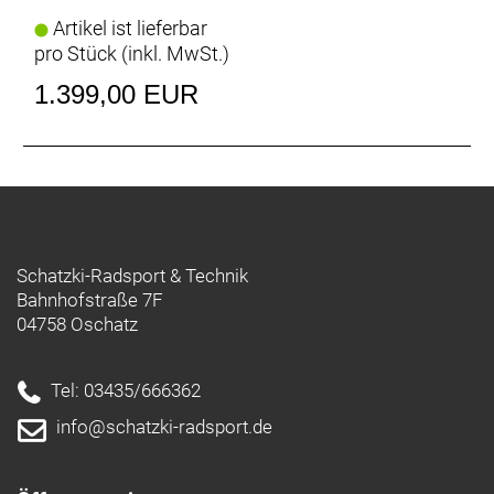
Artikel ist lieferbar
pro Stück (inkl. MwSt.)
1.399,00 EUR
Schatzki-Radsport & Technik
Bahnhofstraße 7F
04758 Oschatz
Tel: 03435/666362
info@schatzki-radsport.de