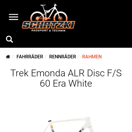
FAHRRÄDER
RENNRÄDER
RAHMEN
Trek Emonda ALR Disc F/S
60 Era White