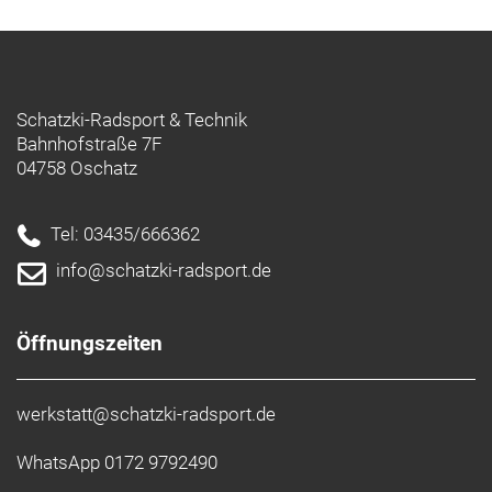
Schatzki-Radsport & Technik
Bahnhofstraße 7F
04758 Oschatz
Tel: 03435/666362
info@schatzki-radsport.de
Öffnungszeiten
werkstatt@schatzki-radsport.de
WhatsApp 0172 9792490