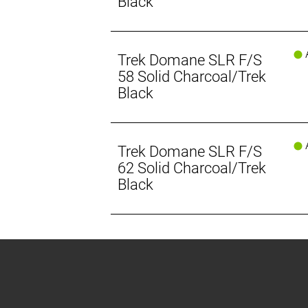
Black
A
Trek Domane SLR F/S
58 Solid Charcoal/Trek
Black
A
Trek Domane SLR F/S
62 Solid Charcoal/Trek
Black