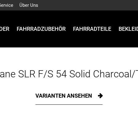
Service
Über Uns
DER
FAHRRADZUBEHÖR
FAHRRADTEILE
BEKLE
ne SLR F/S 54 Solid Charcoal/
VARIANTEN ANSEHEN