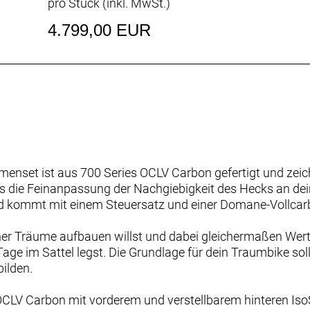
pro Stück (inkl. MwSt.)
4.799,00 EUR
nset ist aus 700 Series OCLV Carbon gefertigt und zeich
as die Feinanpassung der Nachgiebigkeit des Hecks an dein 
d kommt mit einem Steuersatz und einer Domane-Vollcar
ner Träume aufbauen willst und dabei gleichermaßen Wer
age im Sattel legst. Die Grundlage für dein Traumbike soll 
ilden.
OCLV Carbon mit vorderem und verstellbarem hinteren Iso