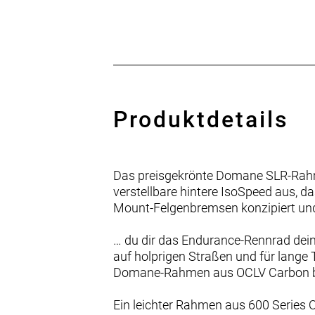
Produktdetails
Das preisgekrönte Domane SLR-Rahme
verstellbare hintere IsoSpeed aus, d
Mount-Felgenbremsen konzipiert un
… du dir das Endurance-Rennrad dei
auf holprigen Straßen und für lange T
Domane-Rahmen aus OCLV Carbon b
Ein leichter Rahmen aus 600 Series 