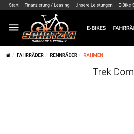
Start
Finanzierung / Leasing
Unsere Leistungen
E-Bike 
E-BIKES
FAHRRÄ
FAHRRÄDER
RENNRÄDER
RAHMEN
Trek Doma