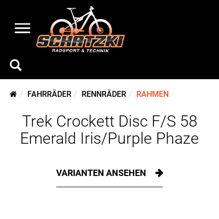
FAHRRÄDER
RENNRÄDER
RAHMEN
Trek Crockett Disc F/S 58
Emerald Iris/Purple Phaze
VARIANTEN ANSEHEN