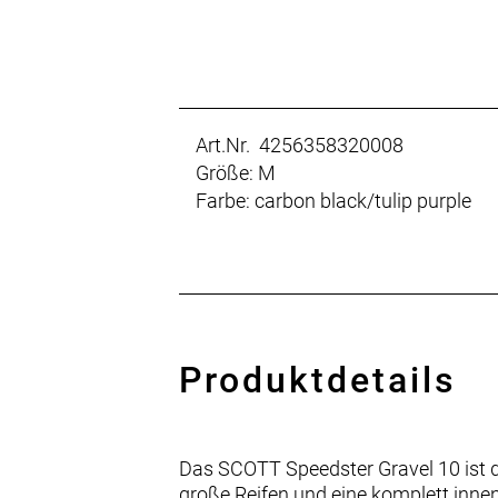
Art.Nr. 4256358320008
Größe: M
Farbe: carbon black/tulip purple
Produktdetails
Das SCOTT Speedster Gravel 10 ist de
große Reifen und eine komplett inne