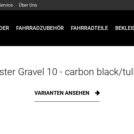
Service
Über Uns
DER
FAHRRADZUBEHÖR
FAHRRADTEILE
BEKLE
ter Gravel 10 - carbon black/tul
VARIANTEN ANSEHEN