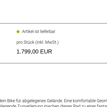
Artikel ist lieferbar
pro Stück (inkl. MwSt.)
1.799,00 EUR
in Bike für abgelegenes Gelände. Eine komfortable Geomet
nliegende Zugverlegung machen dieses Rad zu einer fantas