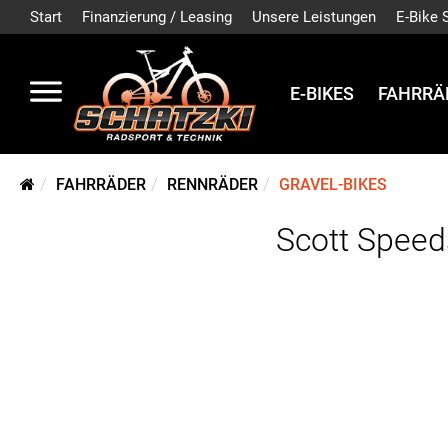
Start
Finanzierung / Leasing
Unsere Leistungen
E-Bike 
E-BIKES
FAHRRÄ
FAHRRÄDER
RENNRÄDER
GRAVEL-BIKES
Scott Speeds