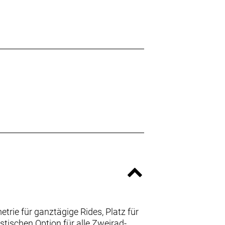
rie für ganztägige Rides, Platz für
tischen Option für alle Zweirad-