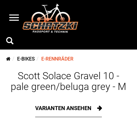
E-BIKES
E-RENNRÄDER
Scott Solace Gravel 10 -
pale green/beluga grey - M
VARIANTEN ANSEHEN