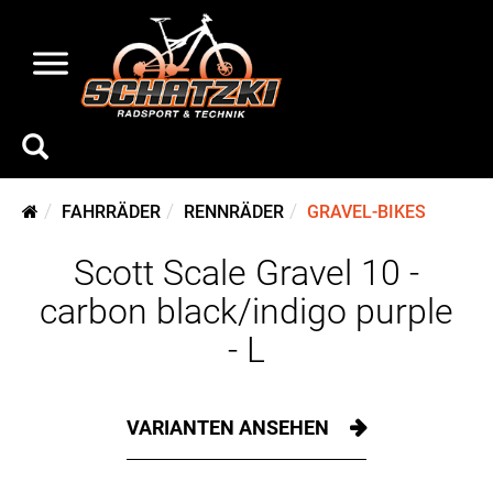
FAHRRÄDER
RENNRÄDER
GRAVEL-BIKES
Scott Scale Gravel 10 -
carbon black/indigo purple
- L
VARIANTEN ANSEHEN