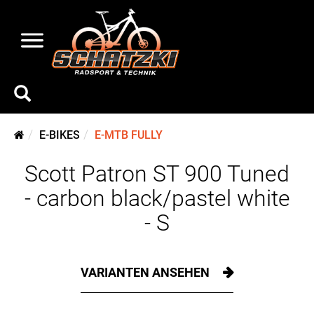
E-BIKES
E-MTB FULLY
Scott Patron ST 900 Tuned
- carbon black/pastel white
- S
VARIANTEN ANSEHEN